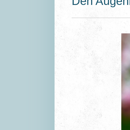
Den Augenb