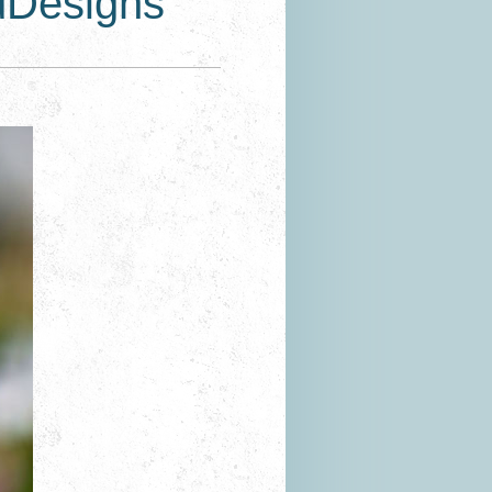
ldDesigns